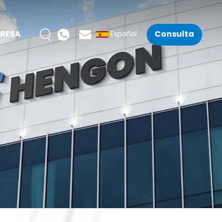
RESA
Consulta
Español