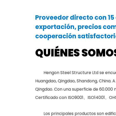
Proveedor directo con 15
exportación, precios com
cooperación satisfactori
QUIÉNES SOMO
Hengon Steel Structure Ltd se encue
Huangdao, Qingdao, Shandong, China. A
Qingdao. Con una superficie de 60.000 
Certificado con ISO9001、ISO14001、OHS
Los principales productos son edifi