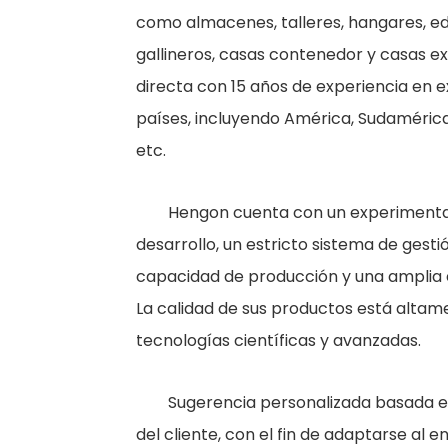
como almacenes, talleres, hangares, edif
gallineros, casas contenedor y casas e
directa con 15 años de experiencia en 
países, incluyendo América, Sudamérica,
etc.
Hengon cuenta con un experimenta
desarrollo, un estricto sistema de gest
capacidad de producción y una amplia e
La calidad de sus productos está altam
tecnologías científicas y avanzadas.
Sugerencia personalizada basada en
del cliente, con el fin de adaptarse al 