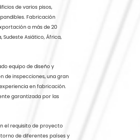
icios de varios pisos,
xpandibles. Fabricación
exportación a más de 20
 Sudeste Asiático, África,
do equipo de diseño y
ión de inspecciones, una gran
xperiencia en fabricación.
ente garantizada por las
 el requisito de proyecto
entorno de diferentes países y