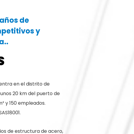
 años de
petitivos y
a..
S
ntra en el distrito de
 unos 20 km del puerto de
m² y 150 empleados.
AS18001.
cios de estructura de acero,