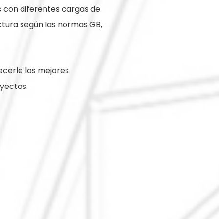
 con diferentes cargas de
ructura según las normas GB,
ecerle los mejores
oyectos.