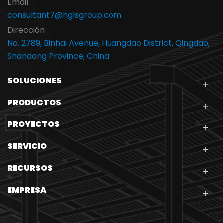
Email
consultant7@hglsgroup.com
Dirección
No. 2789, Binhai Avenue, Huangdao District, Qingdao,
Shandong Province, China
SOLUCIONES
PRODUCTOS
PROYECTOS
SERVICIO
RECURSOS
EMPRESA