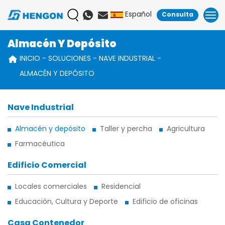
Español
Consulta
Almacén Y Depósito
INICIO
SOLUCIONES
NAVE INDUSTRIAL
ALMACÉN Y DEPÓSITO
Nave Industrial
Almacén y depósito
Taller y percha
Agricultura
Farmacéutica
Edificio Comercial
Locales comerciales
Residencial
Educación, Cultura y Deporte
Edificio de oficinas
Casa Contenedor