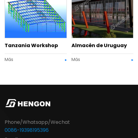
Tanzania Workshop
Almacén de Uruguay
Más
Más
Phone/Whatsapp/Wechat
0086-19398195396