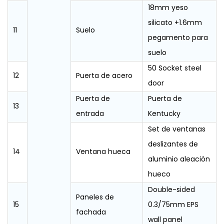
18mm yeso
silicato +1.6mm
11
Suelo
pegamento para
suelo
50 Socket steel
12
Puerta de acero
door
Puerta de
Puerta de
13
entrada
Kentucky
Set de ventanas
deslizantes de
14
Ventana hueca
aluminio aleación
hueco
Double-sided
Paneles de
15
0.3/75mm EPS
fachada
wall panel