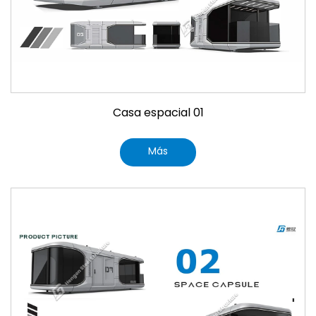
Casa espacial 01
Más