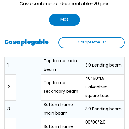
Casa contenedor desmontable-20 pies
Más
Casa plegable
Top frame main
1
3.0 Bending beam
beam
40*60*1.5
Top frame
2
Galvanized
secondary beam
square tube
Bottom frame
3
3.0 Bending beam
main beam
80*80*2.0
Bottom frame