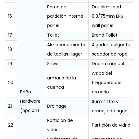
Pared de
Double-sided
16
partición interna
0.3/75mm EPS
panel
wall panel
17
Toilet
Brand Toilet
Almacenamiento
Algodón colgante
18
de toallas Hager
secador de ropa
19
Shwer
Ducha manual
Arriba del
armario de la
20
fregadero del
cuenca
Baño
armario
Hardware
Suministro y
21
Drainage
(opción)
drenaje de agua
Partición de
22
Partición de vidrio
vidrio