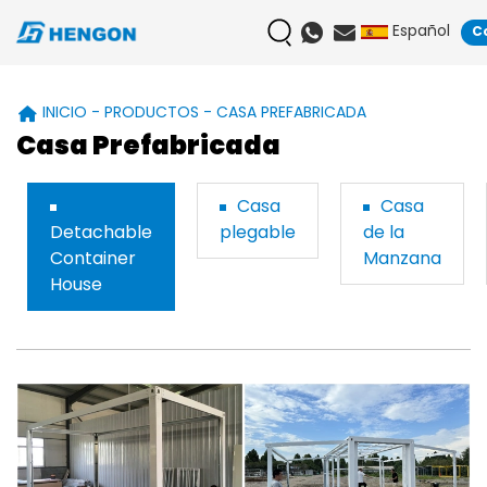
Español
C
INICIO
PRODUCTOS
CASA PREFABRICADA
Casa Prefabricada
Casa
Casa
Detachable
plegable
de la
Container
Manzana
House