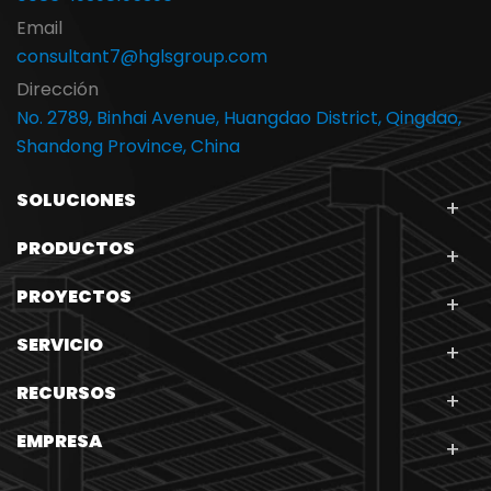
Email
consultant7@hglsgroup.com
Dirección
No. 2789, Binhai Avenue, Huangdao District, Qingdao,
Shandong Province, China
SOLUCIONES
PRODUCTOS
PROYECTOS
SERVICIO
RECURSOS
EMPRESA