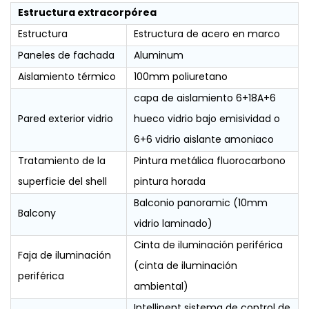
Estructura extracorpórea
Estructura
Estructura de acero en marco
Paneles de fachada
Aluminum
Aislamiento térmico
100mm poliuretano
capa de aislamiento 6+18A+6
Pared exterior vidrio
hueco vidrio bajo emisividad o
6+6 vidrio aislante amoniaco
Tratamiento de la
Pintura metálica fluorocarbono
superficie del shell
pintura horada
Balconio panoramic (10mm
Balcony
vidrio laminado)
Cinta de iluminación periférica
Faja de iluminación
(cinta de iluminación
periférica
ambiental)
Intellipent sistema de control de