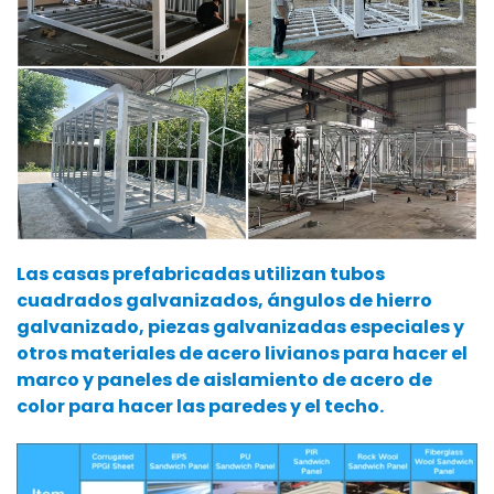
Las casas prefabricadas utilizan tubos
cuadrados galvanizados, ángulos de hierro
galvanizado, piezas galvanizadas especiales y
otros materiales de acero livianos para hacer el
marco y paneles de aislamiento de acero de
color para hacer las paredes y el techo.