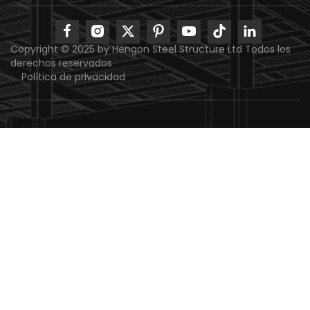
Copyright © 2025 by Hengon Steel Structure Ltd Todos los
derechos reservados
Política de privacidad