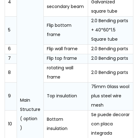
4
Galvanized
secondary beam
square tube
2.0 Bending parts
Flip bottom
5
+ 40*60*1.5
frame
Square tube
6
Flip wall frame
2.0 Bending parts
7
Flip top frame
2.0 Bending parts
rotating wall
8
2.0 Bending parts
frame
75mm Glass wool
9
Top insulation
plus steel wire
Main
mesh
Structure
Se puede decorar
( option
Bottom
10
con placa
)
insulation
integrada