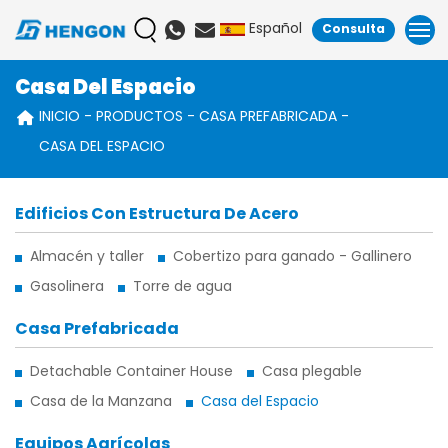
Español
Consulta
Casa Del Espacio
INICIO
PRODUCTOS
CASA PREFABRICADA
CASA DEL ESPACIO
Edificios Con Estructura De Acero
Almacén y taller
Cobertizo para ganado - Gallinero
Gasolinera
Torre de agua
Casa Prefabricada
Detachable Container House
Casa plegable
Casa de la Manzana
Casa del Espacio
Equipos Agrícolas