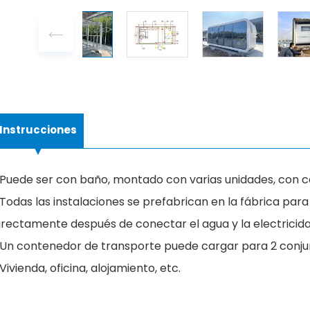
Instrucciones
Puede ser con baño, montado con varias unidades, con co
Todas las instalaciones se prefabrican en la fábrica par
irectamente después de conectar el agua y la electricida
Un contenedor de transporte puede cargar para 2 conjun
Vivienda, oficina, alojamiento, etc.