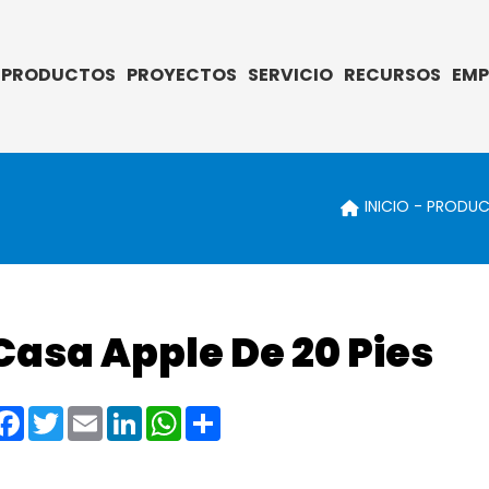
PRODUCTOS
PROYECTOS
SERVICIO
RECURSOS
EMP
INICIO
PRODU
Casa Apple De 20 Pies
Facebook
Twitter
Email
LinkedIn
WhatsApp
Share