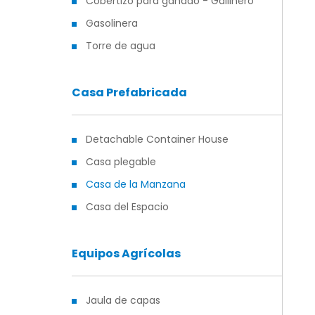
Cobertizo para ganado - Gallinero
Gasolinera
Torre de agua
Casa Prefabricada
Detachable Container House
Casa plegable
Casa de la Manzana
Casa del Espacio
Equipos Agrícolas
Jaula de capas