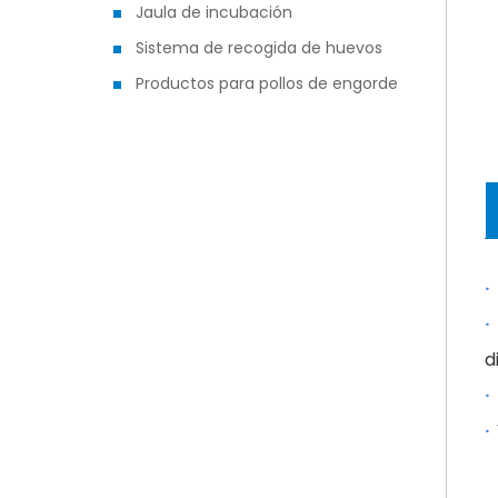
Jaula de incubación
Sistema de recogida de huevos
Productos para pollos de engorde
·
·
d
·
·