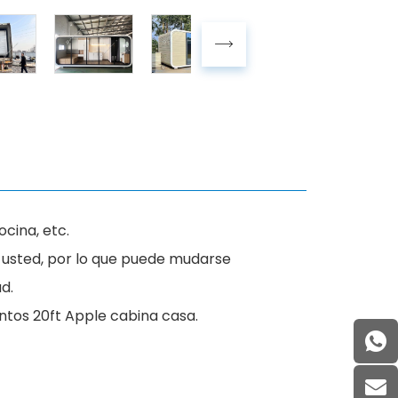
cina, etc.
a usted, por lo que puede mudarse
d.
tos 20ft Apple cabina casa.