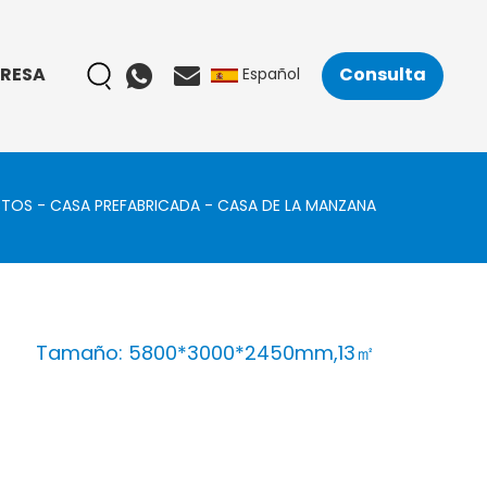
RESA
Consulta
Español
CTOS
CASA PREFABRICADA
CASA DE LA MANZANA
Tamaño: 5800*3000*2450mm,13㎡