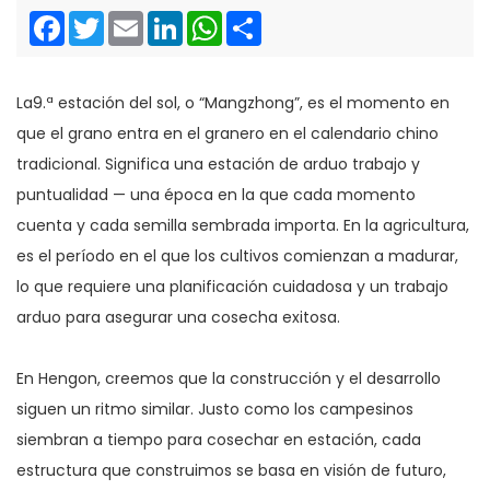
Facebook
Twitter
Email
LinkedIn
WhatsApp
Share
La9.ª estación del sol, o “Mangzhong”, es el momento en
que el grano entra en el granero en el calendario chino
tradicional. Significa una estación de arduo trabajo y
puntualidad — una época en la que cada momento
cuenta y cada semilla sembrada importa. En la agricultura,
es el período en el que los cultivos comienzan a madurar,
lo que requiere una planificación cuidadosa y un trabajo
arduo para asegurar una cosecha exitosa.
En Hengon, creemos que la construcción y el desarrollo
siguen un ritmo similar. Justo como los campesinos
siembran a tiempo para cosechar en estación, cada
estructura que construimos se basa en visión de futuro,