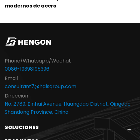
modernos de acero
Phone/Whatsapp/Wechat
0086-19398195396
Email
consultant7@hglsgroup.com
Dirección
No. 2789, Binhai Avenue, Huangdao District, Qingdao,
Shandong Province, China
SOLUCIONES