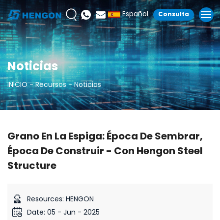
Español
Consulta
Noticias
INICIO
Recursos
Noticias
Grano En La Espiga: Época De Sembrar,
Época De Construir - Con Hengon Steel
Structure
Resources: HENGON
Date: 05 - Jun - 2025