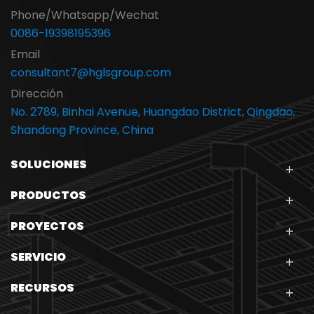
Phone/Whatsapp/Wechat
0086-19398195396
Email
consultant7@hglsgroup.com
Dirección
No. 2789, Binhai Avenue, Huangdao District, Qingdao,
Shandong Province, China
SOLUCIONES
PRODUCTOS
PROYECTOS
SERVICIO
RECURSOS