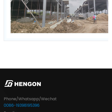
Phone/Whatsapp/Wechat
0086-19398195396