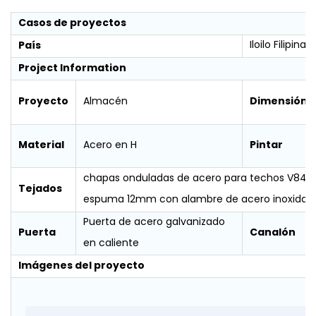
Casos de proyectos
País
Iloilo Filipinas
Project Information
Proyecto
Dimensión
Almacén
Material
Pintar
Acero en H
chapas onduladas de acero para techos V84
Tejados
espuma 12mm con alambre de acero inoxidab
Puerta de acero galvanizado
Puerta
Canalón
en caliente
Imágenes del proyecto