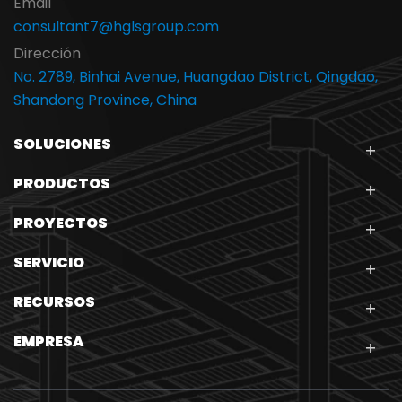
Email
consultant7@hglsgroup.com
Dirección
No. 2789, Binhai Avenue, Huangdao District, Qingdao,
Shandong Province, China
SOLUCIONES
PRODUCTOS
PROYECTOS
SERVICIO
RECURSOS
EMPRESA