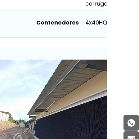
corrugada
Contenedores
4x40HQ