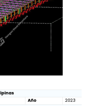
lipinas
Año
2023