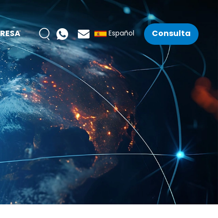
RESA
Consulta
Español