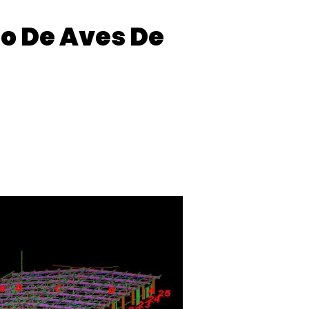
o De Aves De