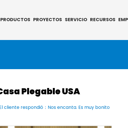
PRODUCTOS
PROYECTOS
SERVICIO
RECURSOS
EMP
Casa Plegable USA
El cliente respondió：Nos encanta. Es muy bonito