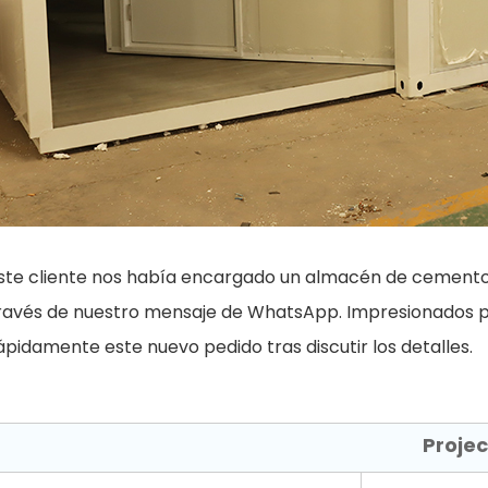
ste cliente nos había encargado un almacén de cemento 
ravés de nuestro mensaje de WhatsApp. Impresionados por
ápidamente este nuevo pedido tras discutir los detalles.
Proje